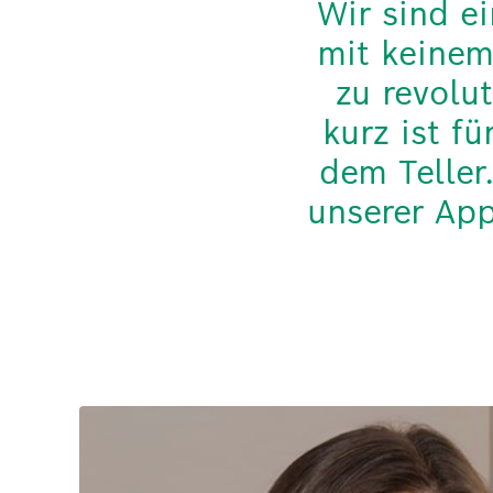
Wir sind ei
mit keinem
zu revolu
kurz ist f
dem Teller
unserer App