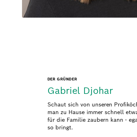
DER GRÜNDER
Gabriel Djohar
Schaut sich von unseren Profiköc
man zu Hause immer schnell etw
für die Familie zaubern kann - eg
so bringt.