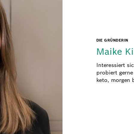
DIE GRÜNDERIN
Maike K
Interessiert s
probiert gern
keto, morgen 