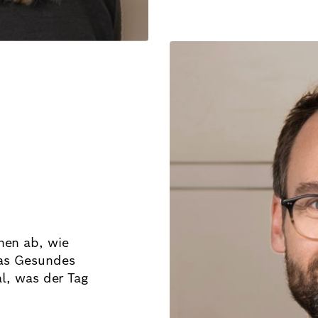
hen ab, wie
as Gesundes
al, was der Tag