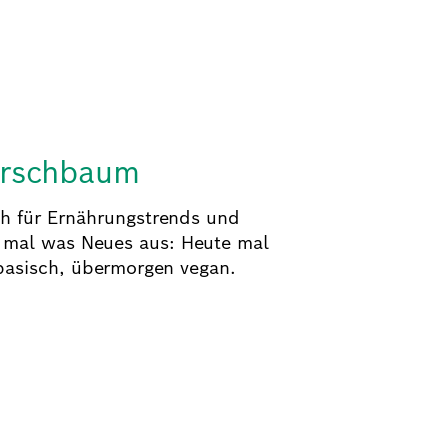
irschbaum
ich für Ernährungstrends und
e mal was Neues aus: Heute mal
basisch, übermorgen vegan.