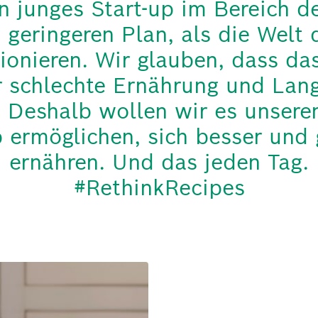
n junges Start-up im Bereich d
 geringeren Plan, als die Welt 
tionieren. Wir glauben, dass da
ür schlechte Ernährung und Lan
. Deshalb wollen wir es unsere
 ermöglichen, sich besser und
ernähren. Und das jeden Tag.
#RethinkRecipes